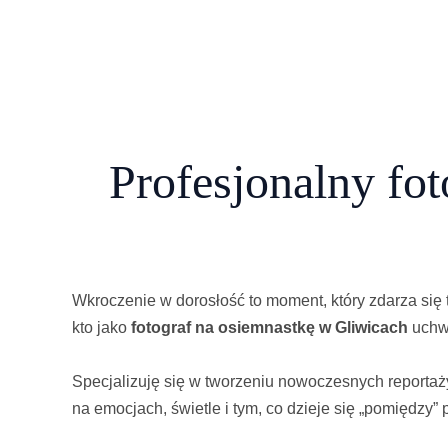
Profesjonalny fot
Wkroczenie w dorosłość to moment, który zdarza się t
kto jako
fotograf na osiemnastkę w Gliwicach
uchwy
Specjalizuję się w tworzeniu nowoczesnych reportaży
na emocjach, świetle i tym, co dzieje się „pomiędzy”