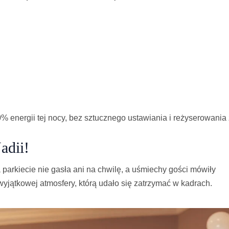
% energii tej nocy, bez sztucznego ustawiania i reżyserowania
adii!
 parkiecie nie gasła ani na chwilę, a uśmiechy gości mówiły
wyjątkowej atmosfery, którą udało się zatrzymać w kadrach.