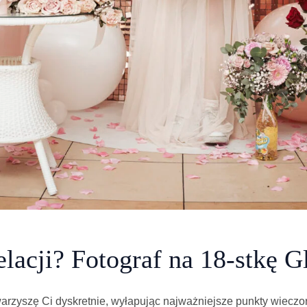
lacji? Fotograf na 18-stkę G
warzyszę Ci dyskretnie, wyłapując najważniejsze punkty wieczo