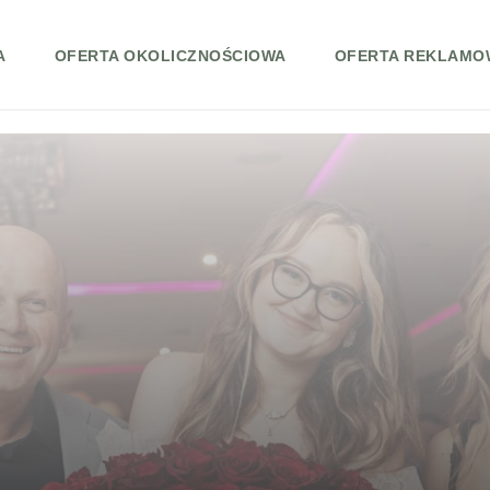
A
OFERTA OKOLICZNOŚCIOWA
OFERTA REKLAMO
wice | Zdjęcia z 18 urodzin!