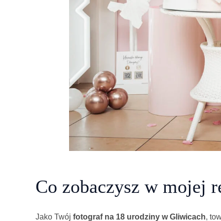
Co zobaczysz w mojej re
Jako Twój
fotograf na 18 urodziny w Gliwicach
, to