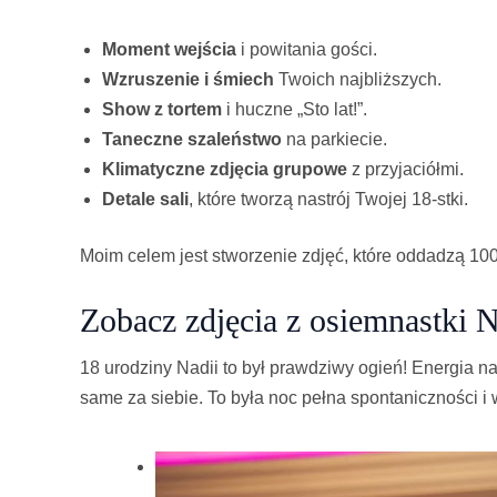
Moment wejścia
i powitania gości.
Wzruszenie i śmiech
Twoich najbliższych.
Show z tortem
i huczne „Sto lat!”.
Taneczne szaleństwo
na parkiecie.
Klimatyczne zdjęcia grupowe
z przyjaciółmi.
Detale sali
, które tworzą nastrój Twojej 18-stki.
Moim celem jest stworzenie zdjęć, które oddadzą 100
Zobacz zdjęcia z osiemnastki N
18 urodziny Nadii to był prawdziwy ogień! Energia na
same za siebie. To była noc pełna spontaniczności i 