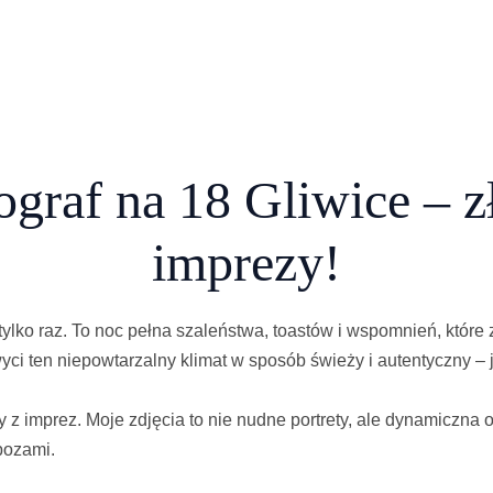
ograf na 18 Gliwice – z
imprezy!
ylko raz. To noc pełna szaleństwa, toastów i wspomnień, które 
ci ten niepowtarzalny klimat w sposób świeży i autentyczny – 
 z imprez. Moje zdjęcia to nie nudne portrety, ale dynamiczna
 pozami.