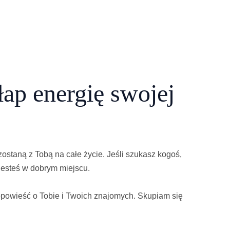
łap energię swojej
zostaną z Tobą na całe życie. Jeśli szukasz kogoś,
jesteś w dobrym miejscu.
 opowieść o Tobie i Twoich znajomych. Skupiam się