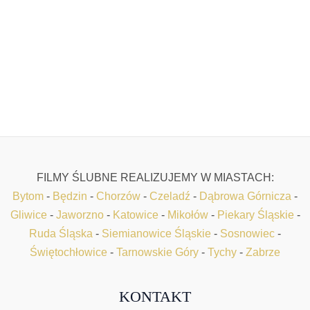
FILMY ŚLUBNE REALIZUJEMY W MIASTACH:
Bytom
-
Będzin
-
Chorzów
-
Czeladź
-
Dąbrowa Górnicza
-
Gliwice
-
Jaworzno
-
Katowice
-
Mikołów
-
Piekary Śląskie
-
Ruda Śląska
-
Siemianowice Śląskie
-
Sosnowiec
-
Świętochłowice
-
Tarnowskie Góry
-
Tychy
-
Zabrze
KONTAKT