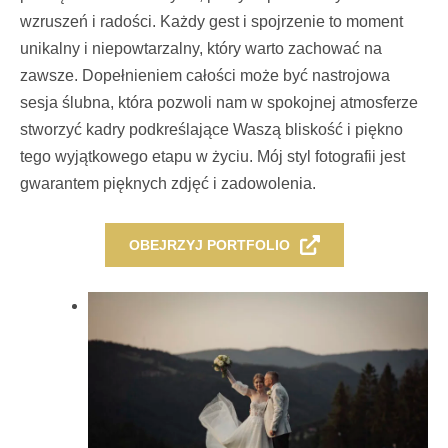
wzruszeń i radości. Każdy gest i spojrzenie to moment
unikalny i niepowtarzalny, który warto zachować na
zawsze. Dopełnieniem całości może być nastrojowa
sesja ślubna, która pozwoli nam w spokojnej atmosferze
stworzyć kadry podkreślające Waszą bliskość i piękno
tego wyjątkowego etapu w życiu. Mój styl fotografii jest
gwarantem pięknych zdjęć i zadowolenia.
OBEJRZYJ PORTFOLIO