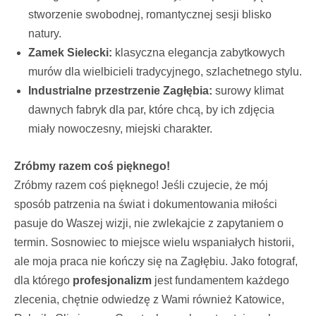
stworzenie swobodnej, romantycznej sesji blisko
natury.
Zamek Sielecki:
klasyczna elegancja zabytkowych
murów dla wielbicieli tradycyjnego, szlachetnego stylu.
Industrialne przestrzenie Zagłębia:
surowy klimat
dawnych fabryk dla par, które chcą, by ich zdjęcia
miały nowoczesny, miejski charakter.
Zróbmy razem coś pięknego!
Zróbmy razem coś pięknego! Jeśli czujecie, że mój
sposób patrzenia na świat i dokumentowania miłości
pasuje do Waszej wizji, nie zwlekajcie z zapytaniem o
termin. Sosnowiec to miejsce wielu wspaniałych historii,
ale moja praca nie kończy się na Zagłębiu. Jako fotograf,
dla którego
profesjonalizm
jest fundamentem każdego
zlecenia, chętnie odwiedzę z Wami również Katowice,