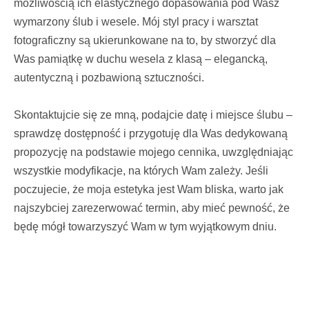
możliwością ich elastycznego dopasowania pod Wasz
wymarzony ślub i wesele. Mój styl pracy i warsztat
fotograficzny są ukierunkowane na to, by stworzyć dla
Was pamiątkę w duchu wesela z klasą – elegancką,
autentyczną i pozbawioną sztuczności.
Skontaktujcie się ze mną, podajcie datę i miejsce ślubu –
sprawdzę dostępność i przygotuję dla Was dedykowaną
propozycję na podstawie mojego cennika, uwzględniając
wszystkie modyfikacje, na których Wam zależy. Jeśli
poczujecie, że moja estetyka jest Wam bliska, warto jak
najszybciej zarezerwować termin, aby mieć pewność, że
będę mógł towarzyszyć Wam w tym wyjątkowym dniu.