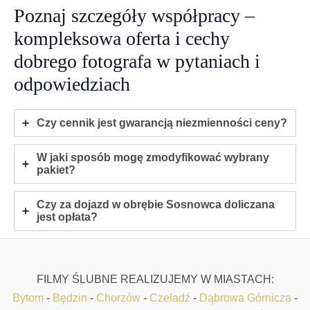
Poznaj szczegóły współpracy –
kompleksowa oferta i cechy
dobrego fotografa w pytaniach i
odpowiedziach
Czy cennik jest gwarancją niezmienności ceny?
W jaki sposób mogę zmodyfikować wybrany
pakiet?
Czy za dojazd w obrębie Sosnowca doliczana
jest opłata?
FILMY ŚLUBNE REALIZUJEMY W MIASTACH:
Bytom
-
Będzin
-
Chorzów
-
Czeladź
-
Dąbrowa Górnicza
-