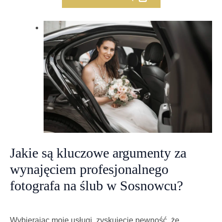
Jakie są kluczowe argumenty za
wynajęciem profesjonalnego
fotografa na ślub w Sosnowcu?
Wybierając moje usługi, zyskujecie pewność, że