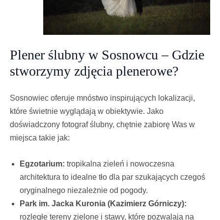
Plener ślubny w Sosnowcu – Gdzie
stworzymy zdjęcia plenerowe?
Sosnowiec oferuje mnóstwo inspirujących lokalizacji,
które świetnie wyglądają w obiektywie. Jako
doświadczony fotograf ślubny, chętnie zabiorę Was w
miejsca takie jak:
Egzotarium:
tropikalna zieleń i nowoczesna
architektura to idealne tło dla par szukających czegoś
oryginalnego niezależnie od pogody.
Park im. Jacka Kuronia (Kazimierz Górniczy):
rozległe tereny zielone i stawy, które pozwalają na