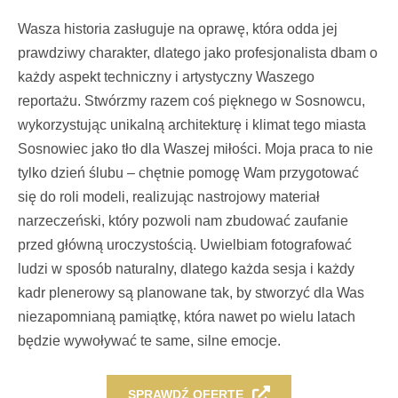
Wasza historia zasługuje na oprawę, która odda jej
prawdziwy charakter, dlatego jako profesjonalista dbam o
każdy aspekt techniczny i artystyczny Waszego
reportażu. Stwórzmy razem coś pięknego w Sosnowcu,
wykorzystując unikalną architekturę i klimat tego miasta
Sosnowiec jako tło dla Waszej miłości. Moja praca to nie
tylko dzień ślubu – chętnie pomogę Wam przygotować
się do roli modeli, realizując nastrojowy materiał
narzeczeński, który pozwoli nam zbudować zaufanie
przed główną uroczystością. Uwielbiam fotografować
ludzi w sposób naturalny, dlatego każda sesja i każdy
kadr plenerowy są planowane tak, by stworzyć dla Was
niezapomnianą pamiątkę, która nawet po wielu latach
będzie wywoływać te same, silne emocje.
SPRAWDŹ OFERTĘ