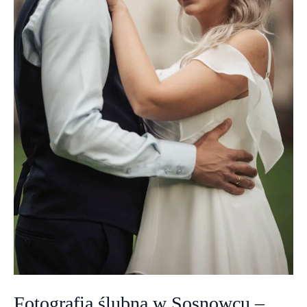
Fotografia ślubna w Sosnowcu –