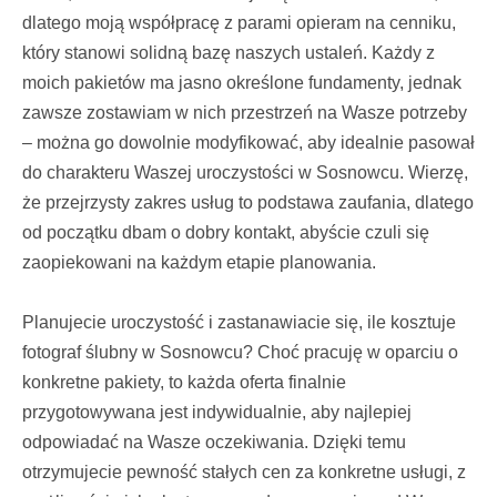
dlatego moją współpracę z parami opieram na cenniku,
który stanowi solidną bazę naszych ustaleń. Każdy z
moich pakietów ma jasno określone fundamenty, jednak
zawsze zostawiam w nich przestrzeń na Wasze potrzeby
– można go dowolnie modyfikować, aby idealnie pasował
do charakteru Waszej uroczystości w Sosnowcu. Wierzę,
że przejrzysty zakres usług to podstawa zaufania, dlatego
od początku dbam o dobry kontakt, abyście czuli się
zaopiekowani na każdym etapie planowania.
Planujecie uroczystość i zastanawiacie się, ile kosztuje
fotograf ślubny w Sosnowcu? Choć pracuję w oparciu o
konkretne pakiety, to każda oferta finalnie
przygotowywana jest indywidualnie, aby najlepiej
odpowiadać na Wasze oczekiwania. Dzięki temu
otrzymujecie pewność stałych cen za konkretne usługi, z