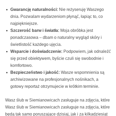
Gwarancję naturalności:
Nie reżyseruję Waszego
dnia. Pozwalam wydarzeniom płynąć, łapiąc to, co
najpiękniejsze.
Szczerość barw i światła:
Moja obróbka jest
ponadczasowa – dbam o naturalny wygląd skóry i
świetlistość każdego ujęcia.
Wsparcie i doświadczenie:
Podpowiem, jak odnaleźć
się przed obiektywem, byście czuli się swobodnie i
komfortowo.
Bezpieczeństwo i jakość:
Wasze wspomnienia są
archiwizowane na profesjonalnych nośnikach, a
gotowy reportaż otrzymujecie w krótkim terminie.
Wasz ślub w Siemianowicach zasługuje na zdjęcia, które
Wasz ślub w Siemianowicach zasługuje na zdjęcia, które
będą tak samo poruszające dzisiaj, jak i za kilkadziesiąt