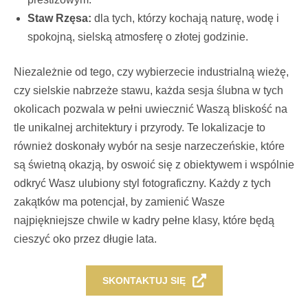
Staw Rzęsa:
dla tych, którzy kochają naturę, wodę i
spokojną, sielską atmosferę o złotej godzinie.
Niezależnie od tego, czy wybierzecie industrialną wieżę,
czy sielskie nabrzeże stawu, każda sesja ślubna w tych
okolicach pozwala w pełni uwiecznić Waszą bliskość na
tle unikalnej architektury i przyrody. Te lokalizacje to
również doskonały wybór na sesje narzeczeńskie, które
są świetną okazją, by oswoić się z obiektywem i wspólnie
odkryć Wasz ulubiony styl fotograficzny. Każdy z tych
zakątków ma potencjał, by zamienić Wasze
najpiękniejsze chwile w kadry pełne klasy, które będą
cieszyć oko przez długie lata.
SKONTAKTUJ SIĘ