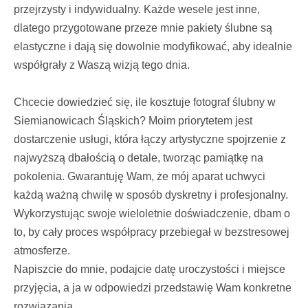
przejrzysty i indywidualny. Każde wesele jest inne,
dlatego przygotowane przeze mnie pakiety ślubne są
elastyczne i dają się dowolnie modyfikować, aby idealnie
współgrały z Waszą wizją tego dnia.
Chcecie dowiedzieć się, ile kosztuje fotograf ślubny w
Siemianowicach Śląskich? Moim priorytetem jest
dostarczenie usługi, która łączy artystyczne spojrzenie z
najwyższą dbałością o detale, tworząc pamiątkę na
pokolenia. Gwarantuję Wam, że mój aparat uchwyci
każdą ważną chwilę w sposób dyskretny i profesjonalny.
Wykorzystując swoje wieloletnie doświadczenie, dbam o
to, by cały proces współpracy przebiegał w bezstresowej
atmosferze.
Napiszcie do mnie, podajcie datę uroczystości i miejsce
przyjęcia, a ja w odpowiedzi przedstawię Wam konkretne
rozwiązania.