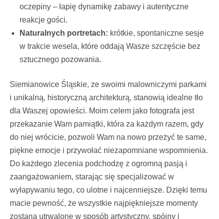
oczepiny – łapię dynamikę zabawy i autentyczne
reakcje gości.
Naturalnych portretach:
krótkie, spontaniczne sesje
w trakcie wesela, które oddają Wasze szczęście bez
sztucznego pozowania.
Siemianowice Śląskie, ze swoimi malowniczymi parkami
i unikalną, historyczną architekturą, stanowią idealne tło
dla Waszej opowieści. Moim celem jako fotografa jest
przekazanie Wam pamiątki, która za każdym razem, gdy
do niej wrócicie, pozwoli Wam na nowo przeżyć te same,
piękne emocje i przywołać niezapomniane wspomnienia.
Do każdego zlecenia podchodzę z ogromną pasją i
zaangażowaniem, starając się specjalizować w
wyłapywaniu tego, co ulotne i najcenniejsze. Dzięki temu
macie pewność, że wszystkie najpiękniejsze momenty
zostaną utrwalone w sposób artystyczny, spójny i