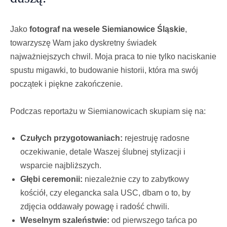
Jako
fotograf na wesele Siemianowice Śląskie
,
towarzyszę Wam jako dyskretny świadek
najważniejszych chwil. Moja praca to nie tylko naciskanie
spustu migawki, to budowanie historii, która ma swój
początek i piękne zakończenie.
Podczas reportażu w Siemianowicach skupiam się na:
Czułych przygotowaniach:
rejestruję radosne
oczekiwanie, detale Waszej ślubnej stylizacji i
wsparcie najbliższych.
Głębi ceremonii:
niezależnie czy to zabytkowy
kościół, czy elegancka sala USC, dbam o to, by
zdjęcia oddawały powagę i radość chwili.
Weselnym szaleństwie:
od pierwszego tańca po