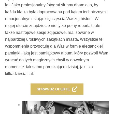
lat. Jako profesjonalny fotograf ślubny dbam o to, by
każda klatka była dopracowana pod kątem technicznym i
emocjonalnym, stając się częścią Waszej historii. W
mojej ofercie znajdziecie nie tylko pełny reportaż, ale
także nastrojowe sesje zdjęciowe, realizowane w
najbardziej urokliwych zakątkach miasta. Wszystkie te
wspomnienia przygotuję dla Was w formie eleganckiej
pamiątki, jaką jest pamiątkowy album, który pozwoli Wam
wracać do tych magicznych chwil w dowolnym
momencie. tak samo poruszające dzisiaj, jak i za
kilkadziesiąt lat.
SPRAWDŹ OFERTĘ