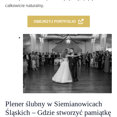
całkowicie naturalny.
OBEJRZYJ PORTFOLIO
Plener ślubny w Siemianowicach
Śląskich – Gdzie stworzyć pamiątkę