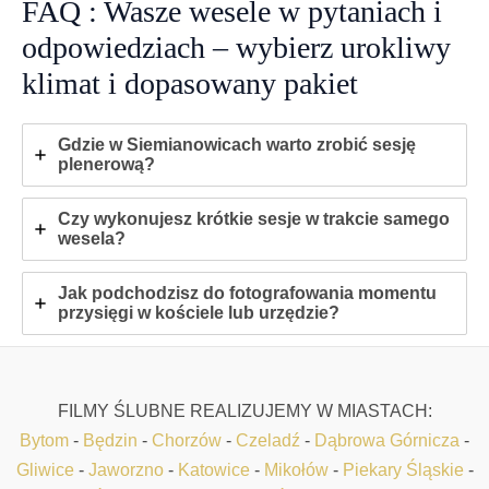
FAQ : Wasze wesele w pytaniach i
odpowiedziach – wybierz urokliwy
klimat i dopasowany pakiet
Gdzie w Siemianowicach warto zrobić sesję
plenerową?
Czy wykonujesz krótkie sesje w trakcie samego
wesela?
Jak podchodzisz do fotografowania momentu
przysięgi w kościele lub urzędzie?
FILMY ŚLUBNE REALIZUJEMY W MIASTACH:
Bytom
-
Będzin
-
Chorzów
-
Czeladź
-
Dąbrowa Górnicza
-
Gliwice
-
Jaworzno
-
Katowice
-
Mikołów
-
Piekary Śląskie
-