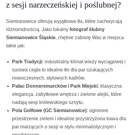
z sesji narzeczeńskiej i poślubnej?
Siemianowice oferują wyjątkowe tła, które zachwycają
różnorodnością. Jako lokalny
fotograf ślubny
Siemianowice Śląskie
, chętnie zabiorę Was w miejsca
takie jak:
Park Tradycji:
industrialny klimat wieży wyciągowej i
surowa cegła to idealne tło dla par szukających
nowoczesnych, stylowych kadrów.
Pałac Donnersmarcków i Park Miejski:
klasyczna
elegancja, zabytkowe wnętrza i zielone alejki, które
nadają sesji królewskiego sznytu.
Pola Golfowe (GC Siemianowice):
ogromne
przestrzenie zieleni i idealnie przystrzyżona trawa dla
par marzących o sesji w stylu minimalistycznym i
prestiżowym.