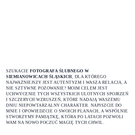
SZUKACIE
FOTOGRAFA ŚLUBNEGO W
SIEMIANOWICACH ŚLĄSKICH
, DLA KTÓREGO
NAJWAŻNIEJSZY JEST AUTENTYZM I WASZA RELACJA, A
NIE SZTYWNE POZOWANIE? MOIM CELEM JEST
UCHWYCENIE TYCH WSZYSTKICH ULOTNYCH SPOJRZEŃ
I SZCZERYCH WZRUSZEŃ, KTÓRE NADAJĄ WASZEMU
DNIU NIEPOWTARZALNY CHARAKTER. NAPISZCIE DO
MNIE I OPOWIEDZCIE O SWOICH PLANACH, A WSPÓLNIE
STWORZYMY PAMIĄTKĘ, KTÓRA PO LATACH POZWOLI
WAM NA NOWO POCZUĆ MAGIĘ TYCH CHWIL.