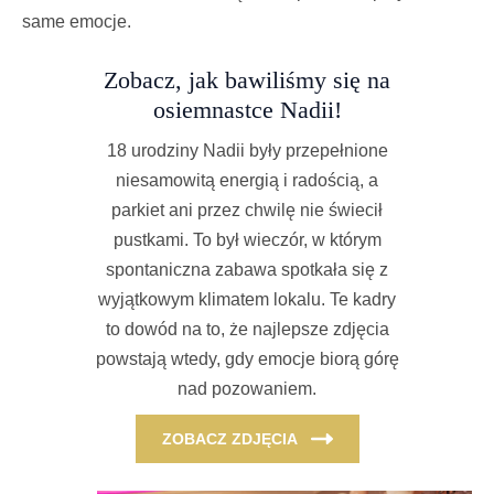
same emocje.
Zobacz, jak bawiliśmy się na
osiemnastce Nadii!
18 urodziny Nadii były przepełnione
niesamowitą energią i radością, a
parkiet ani przez chwilę nie świecił
pustkami. To był wieczór, w którym
spontaniczna zabawa spotkała się z
wyjątkowym klimatem lokalu. Te kadry
to dowód na to, że najlepsze zdjęcia
powstają wtedy, gdy emocje biorą górę
nad pozowaniem.
ZOBACZ ZDJĘCIA