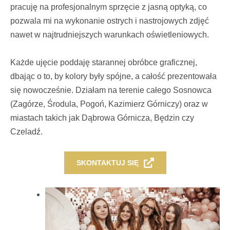
pracuję na profesjonalnym sprzęcie z jasną optyką, co
pozwala mi na wykonanie ostrych i nastrojowych zdjęć
nawet w najtrudniejszych warunkach oświetleniowych.
Każde ujęcie poddaję starannej obróbce graficznej,
dbając o to, by kolory były spójne, a całość prezentowała
się nowocześnie. Działam na terenie całego Sosnowca
(Zagórze, Środula, Pogoń, Kazimierz Górniczy) oraz w
miastach takich jak Dąbrowa Górnicza, Będzin czy
Czeladź.
SKONTAKTUJ SIĘ