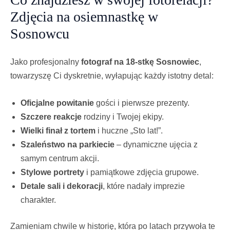
Zdjęcia na osiemnastkę w
Sosnowcu
Jako profesjonalny
fotograf na 18-stkę Sosnowiec
,
towarzyszę Ci dyskretnie, wyłapując każdy istotny detal:
Oficjalne powitanie
gości i pierwsze prezenty.
Szczere reakcje
rodziny i Twojej ekipy.
Wielki finał z tortem
i huczne „Sto lat!”.
Szaleństwo na parkiecie
– dynamiczne ujęcia z
samym centrum akcji.
Stylowe portrety
i pamiątkowe zdjęcia grupowe.
Detale sali i dekoracji
, które nadały imprezie
charakter.
Zamieniam chwile w historię, która po latach przywoła te