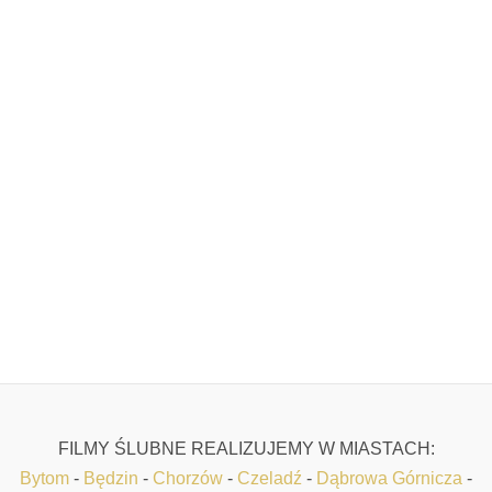
FILMY ŚLUBNE REALIZUJEMY W MIASTACH:
Bytom
-
Będzin
-
Chorzów
-
Czeladź
-
Dąbrowa Górnicza
-