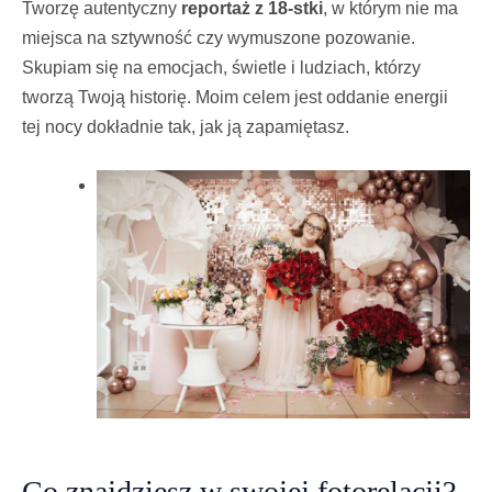
Tworzę autentyczny
reportaż z 18-stki
, w którym nie ma
miejsca na sztywność czy wymuszone pozowanie.
Skupiam się na emocjach, świetle i ludziach, którzy
tworzą Twoją historię. Moim celem jest oddanie energii
tej nocy dokładnie tak, jak ją zapamiętasz.
Co znajdziesz w swojej fotorelacji?