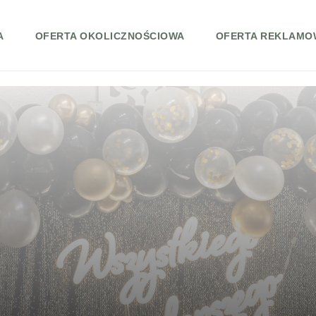
A
OFERTA OKOLICZNOŚCIOWA
OFERTA REKLAMO
ice | Roczek, gody, jubileusze