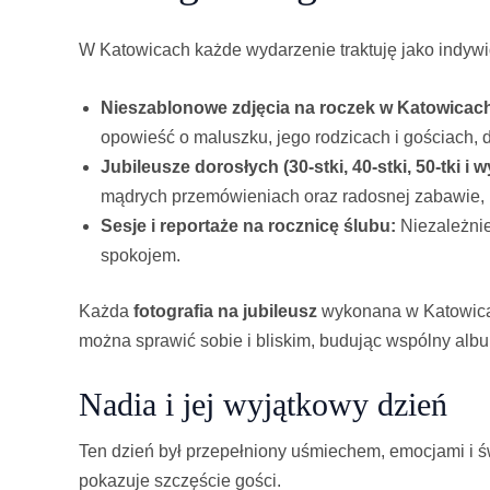
W Katowicach każde wydarzenie traktuję jako indywid
Nieszablonowe zdjęcia na roczek w Katowicac
opowieść o maluszku, jego rodzicach i gościach, db
Jubileusze dorosłych (30-stki, 40-stki, 50-tki i w
mądrych przemówieniach oraz radosnej zabawie, k
Sesje i reportaże na rocznicę ślubu:
Niezależnie 
spokojem.
Każda
fotografia na jubileusz
wykonana w Katowicach
można sprawić sobie i bliskim, budując wspólny al
Nadia i jej wyjątkowy dzień
Ten dzień był przepełniony uśmiechem, emocjami i ś
pokazuje szczęście gości.