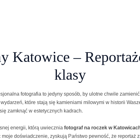
ny Katowice – Reporta
klasy
esjonalna fotografia to jedyny sposób, by ulotne chwile zamien
darzeń, które stają się kamieniami milowymi w historii Waszej
 się zamknąć w estetycznych kadrach.
snej energii, którą uwiecznia
fotograf na roczek w Katowicac
c moje doświadczenie, zyskują Państwo pewność, że reportaż 