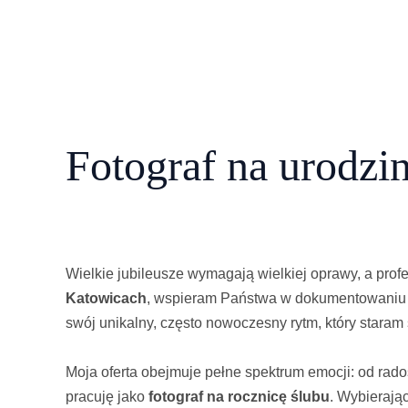
Fotograf na urodzi
Wielkie jubileusze wymagają wielkiej oprawy, a prof
Katowicach
, wspieram Państwa w dokumentowaniu wy
swój unikalny, często nowoczesny rytm, który staram
Moja oferta obejmuje pełne spektrum emocji: od rado
pracuję jako
fotograf na rocznicę ślubu
. Wybierają