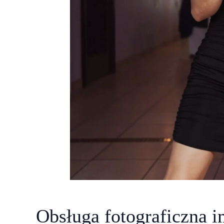
Obsługa fotograficzna i