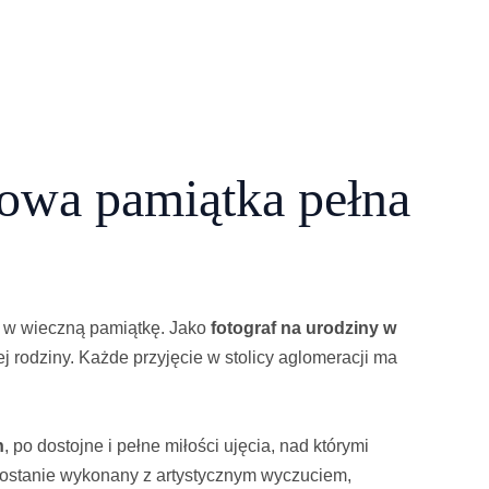
żowa pamiątka pełna
ić w wieczną pamiątkę. Jako
fotograf na urodziny w
 rodziny. Każde przyjęcie w stolicy aglomeracji ma
h
, po dostojne i pełne miłości ujęcia, nad którymi
zostanie wykonany z artystycznym wyczuciem,