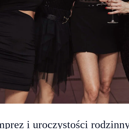
mprez i uroczystości rodzinn