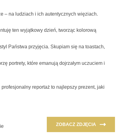
e – na ludziach i ich autentycznych więziach.
ntuję ten wyjątkowy dzień, tworząc kolorową
 i styl Państwa przyjęcia. Skupiam się na toastach,
orzę portrety, które emanują dojrzałym uczuciem i
ofesjonalny reportaż to najlepszy prezent, jaki
ZOBACZ ZDJĘCIA
ie