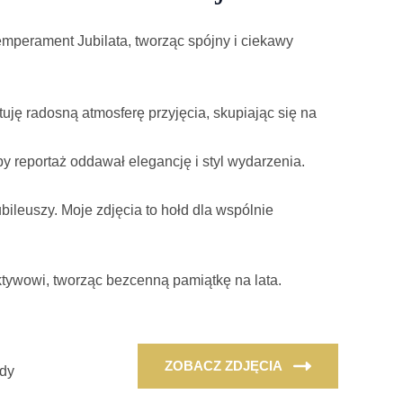
emperament Jubilata, tworząc spójny i ciekawy
ję radosną atmosferę przyjęcia, skupiając się na
 by reportaż oddawał elegancję i styl wydarzenia.
leuszy. Moje zdjęcia to hołd dla wspólnie
ktywowi, tworząc bezcenną pamiątkę na lata.
ZOBACZ ZDJĘCIA
żdy