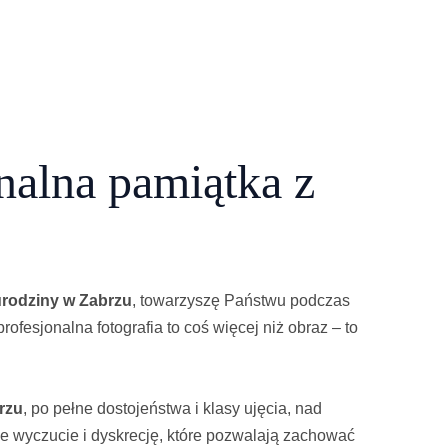
nalna pamiątka z
urodziny w Zabrzu
, towarzyszę Państwu podczas
ofesjonalna fotografia to coś więcej niż obraz – to
rzu
, po pełne dostojeństwa i klasy ujęcia, nad
ne wyczucie i dyskrecję, które pozwalają zachować