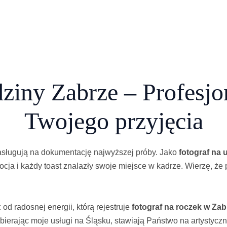
dziny Zabrze – Profesjo
Twojego przyjęcia
zasługują na dokumentację najwyższej próby. Jako
fotograf na 
cja i każdy toast znalazły swoje miejsce w kadrze. Wierzę, że pr
od radosnej energii, którą rejestruje
fotograf na roczek w Zab
bierając moje usługi na Śląsku, stawiają Państwo na artystycz