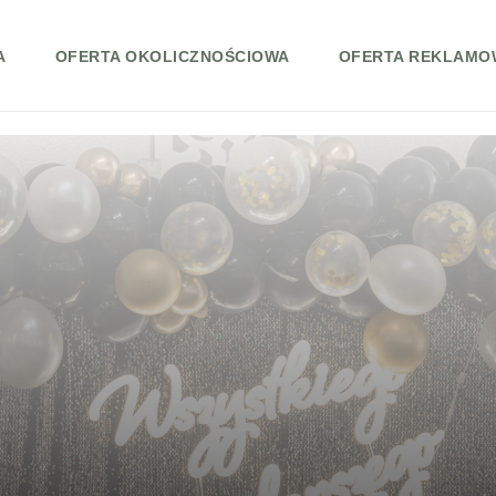
A
OFERTA OKOLICZNOŚCIOWA
OFERTA REKLAMO
 | Zdjęcia z urodzin i roczków