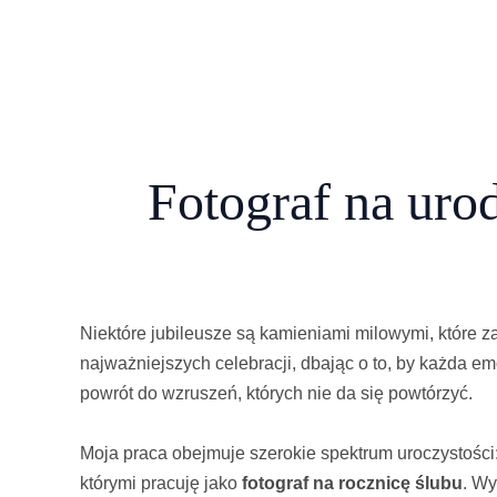
Fotograf na uro
Niektóre jubileusze są kamieniami milowymi, które 
najważniejszych celebracji, dbając o to, by każda emo
powrót do wzruszeń, których nie da się powtórzyć.
Moja praca obejmuje szerokie spektrum uroczystości: 
którymi pracuję jako
fotograf na rocznicę ślubu
. Wy