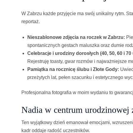
W Zabrzu każde przyjęcie ma swój unikalny rytm. Sta
reportaż.
Nieszablonowe zdjęcia na roczek w Zabrzu:
Pie
spontanicznych gestach maluszka oraz dumie rodz
Celebracje i urodziny dorosłych (40, 50, 60 i 70
Rejestruję toasty, gwar rozmów i najważniejsze m
Pamiątka na rocznicę ślubu i Złote Gody:
Uwiecz
przeżytych lat, pełen szacunku i estetycznego wyc
Profesjonalna fotografia w moim wydaniu to gwarancj
Nadia w centrum urodzinowej
Ten wyjątkowy dzień emanował emocjami, wzruszeniami
kadr oddaje radość uczestników.